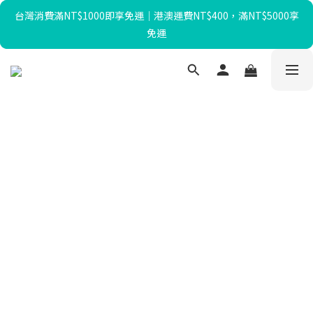
台灣消費滿NT$1000即享免運｜港澳運費NT$400，滿NT$5000享
暑假限定☀️滿額送迴力小貨車、最高再折$650！
免運
暑假限定☀️滿額送迴力小貨車、最高再折$650！