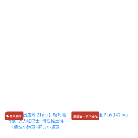
會員獨享
最豐富一次大滿足