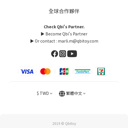
全球合作夥伴
Check Qbi's Partner.
▶
Become Qbi's Partner
▶ Or contact :
marli.m@qbitoy.com
$
TWD
繁體中文
2019 © Qbitoy