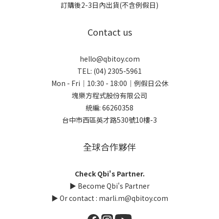
訂購後2-3日內出貨(不含例假日)
Contact us
hello@qbitoy.com
TEL: (04) 2305-5961
Mon - Fri｜10:30 - 18:00｜例假日公休
塊樂方程式股份有限公司
統編: 66260358
台中市西區英才路530號10樓-3
全球合作夥伴
Check Qbi's Partner.
▶
Become Qbi's Partner
▶ Or contact :
marli.m@qbitoy.com