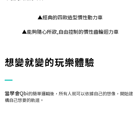
▲經典的四款造型慣性動力車
▲能夠隨心所欲,自由控制的慣性齒輪迴力車
想變就變的玩樂體驗
當學會Qbi
的簡單邏輯後，所有人就可以依據自己的想像，開始建
構自己想要的軌道。