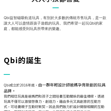
Qbi益智磁吸軌道玩具，有別於大多數的傳統市售玩具，是一款
讓大人可以盡情跟孩子遊戲的玩具。我們希望一起玩Qbi的家
庭，都能感受到玩具所帶來的樂趣。
Qbi的誕生
由一群年輕設計師爸媽孕育新創的玩具
Qbi成立於2016年底，
品牌。
我們相信玩具是爸媽們和孩子之間培養互動關係的最佳橋樑，透過
玩具不僅可以激發想像力、創造力，藉由多元又具創意的互動方
式，可培養親子互動好默契，因此我們致力於設計開發相關的互動