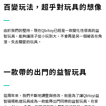
百變玩法，超乎對玩具的想像
由於我們的堅持，現在Qbitoy已經是一款變化性很高的益
智玩具，能夠讓孩子從小玩到大，不會再是另一個被丟在角
落，失去關愛的玩具。
一款帶的出門的益智玩具
這兩年來，我們不斷地調整與修改，就是為了讓Qbtoyi益
智磁吸軌道玩具成為一款能帶出門同樂的益智玩具。在家