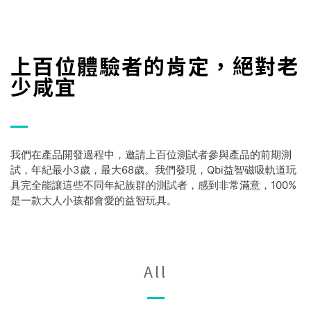
上百位體驗者的肯定，絕對老
少咸宜
我們在產品開發過程中，邀請上百位測試者參與產品的前期測
試，年紀最小3歲，最大68歲。我們發現，Qbi益智磁吸軌道玩
具完全能讓這些不同年紀族群的測試者
，感到非常滿意，100%
是一款大人小孩都會愛的益智玩具。
All