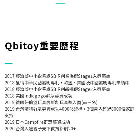
Qbitoy重要歷程
2017 經濟部中小企業處SBIR創業海選Stage1入選廠商
2018 獲得中華民國發明專利，歐盟、美國及中國發明專利申請中
2018 經濟部中小企業處SBIR創新擇優Stage2入選廠商
2018 美國indiegogo群眾募資成功
2019 德國紐倫堡玩具展新創玩具獎入圍(前三名)
2019 台灣嘖嘖群眾募資成功4000%達標，3個月內超過8000個家庭
支持
2019 日本Campfire群眾募資成功
2020 台灣入選親子天下教育新創20+