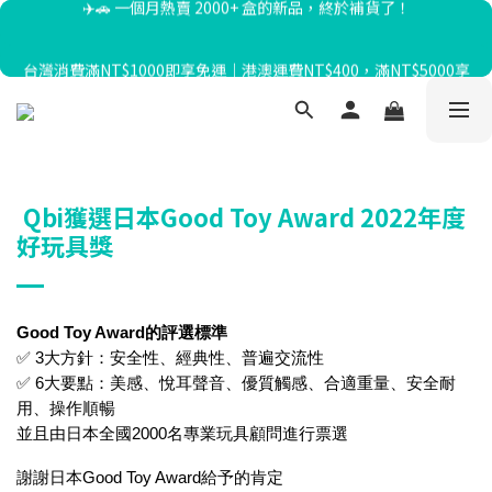
暑假限定☀️滿額送迴力小貨車、最高再折$650！
台灣消費滿NT$1000即享免運｜港澳運費NT$400，滿NT$5000享
免運
暑假限定☀️滿額送迴力小貨車、最高再折$650！
Qbi獲選日本Good Toy Award 2022年度
好玩具獎
Good Toy Award的評選標準
✅ 3大方針：安全性、經典性、普遍交流性
✅ 6大要點：美感、悅耳聲音、優質觸感、合適重量、安全耐
用、操作順暢
並且由日本全國2000名專業玩具顧問進行票選
謝謝日本Good Toy Award給予的肯定