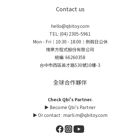
Contact us
hello@qbitoy.com
TEL: (04) 2305-5961
Mon - Fri｜10:30 - 18:00｜例假日公休
塊樂方程式股份有限公司
統編: 66260358
台中市西區英才路530號10樓-3
全球合作夥伴
Check Qbi's Partner.
▶
Become Qbi's Partner
▶ Or contact :
marli.m@qbitoy.com