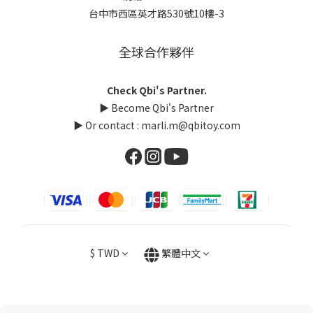
台中市西區英才路530號10樓-3
全球合作夥伴
Check Qbi's Partner.
▶
Become Qbi's Partner
▶ Or contact :
marli.m@qbitoy.com
$
TWD
繁體中文