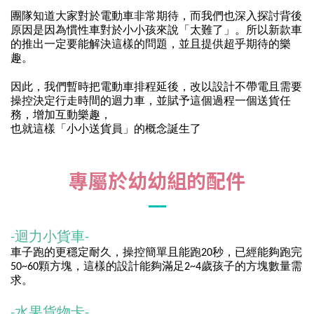
團隊知道大家對於電動車非常期待，而我們也深入探討背後
原因是因為慣性車對於小小孩來說「太難了」。所以新款車
的推出一定要能解決這樣的問題，並且提供超乎期待的樂
趣。
因此，我們暫時把電動車排程延後，改以設計不帶電且需要
操控決定行走時間的迴力車，並賦予這個過程一個送貨任
務，增加互動樂趣，
也就這樣「小小送貨員」的概念誕生了
專屬於幼幼組的配件
-迴力小貨車-
車子跑的更穩定耐久，操控簡單且能跑20秒，已經能夠跑完
50~60顆方塊，這樣的設計能夠滿足2~4歲孩子的方塊數量需
求。
-
水果貨物卡
-