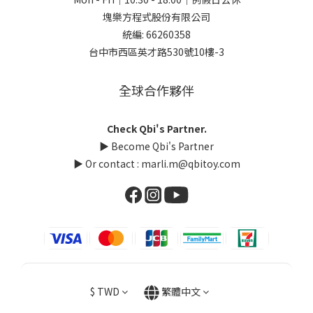
塊樂方程式股份有限公司
統編: 66260358
台中市西區英才路530號10樓-3
全球合作夥伴
Check Qbi's Partner.
▶
Become Qbi's Partner
▶ Or contact :
marli.m@qbitoy.com
$
TWD
繁體中文