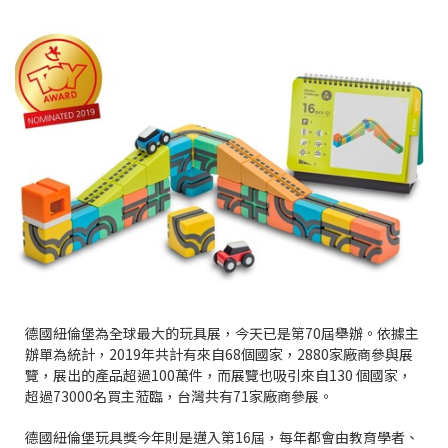
德國紐倫堡為全球最大的玩具展，今天已是第70屆舉辦。依據主
辦單為統計，2019年共計有來自68個國家，2880家廠商參與展
覽，展出的產品超過100萬件，而展覽也吸引來自130 個國家，
超過73000名買主蒞臨，台灣共有71家廠商參展。
德國紐倫堡玩具獎今年則是邁入第16屆，每年都會由教育學者、