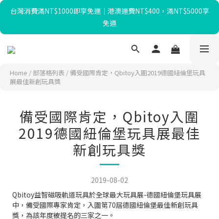
台灣消費滿NT$1000即享免運｜港澳運費NT$400，滿NT$5000享
暑假限定☀️滿額送迴力小貨車、最高再折$650！
免運
暑假限定☀️滿額送迴力小貨車、最高再折$650！
Home
/
部落格列表
/
備受國際肯定，Qbitoy入圍2019德國紐倫堡玩具
展最佳新創玩具獎
備受國際肯定，Qbitoy入圍
2019德國紐倫堡玩具展最佳
新創玩具獎
2019-08-02
Qbitoy益智磁吸軌道玩具於全球最大玩具展-德國紐倫堡玩具展
中，備受國際專家肯定，入圍第70屆德國紐倫堡最佳新創玩具
獎，為該年度被提名的三家之一。