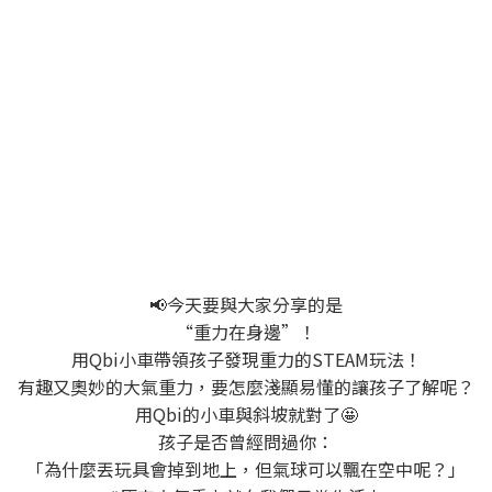
📢今天要與大家分享的是
“重力在身邊”！
用Qbi小車帶領孩子發現重力的STEAM玩法！
有趣又奧妙的大氣重力，要怎麼淺顯易懂的讓孩子了解呢？
用Qbi的小車與斜坡就對了🤩
孩子是否曾經問過你：
「為什麼丟玩具會掉到地上，但氣球可以飄在空中呢？」