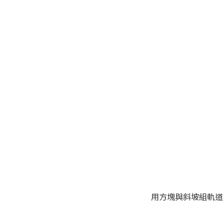
用方塊與斜坡組軌道