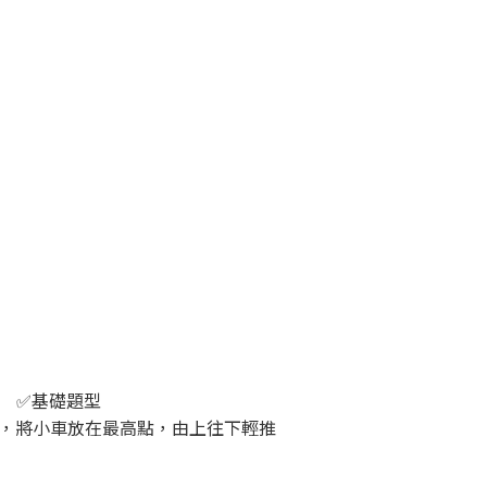
✅基礎題型
，將小車放在最高點，由上往下輕推