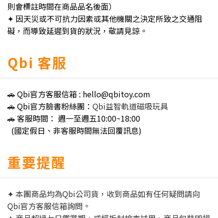
則會標註時間在商品品名後面）
✦ 因天災或不可抗力因素或其他機關之決定所致之交通阻
礙，而導致延遲到貨的狀況，敬請見諒。
Qbi 客服
🚗 Qbi官方客服信箱 : hello@qbitoy.com
🚗 Qbi官方臉書粉絲團：
Qbi益智軌道磁吸玩具
🚗 客服時間： 週一至週五10:00~18:00
(國定假日、非客服時間無法回覆訊息)
重要提醒
✦ 本團商品均為Qbi公司貨，收到商品如有任何疑問請向
Qbi官方客服信箱詢問。