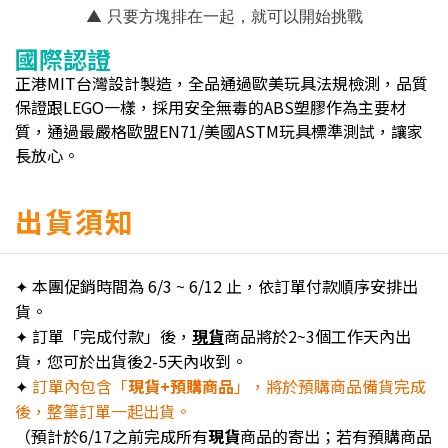
▲ 只要方塊排在一起，就可以開始挑戰
國際認證
正港MIT台灣設計製造，全品通過歐美玩具法規檢測，品質
保證跟LEGO一樣，採用安全無毒的ABS塑膠作為主要材
質，通過最嚴格歐盟EN71/美國ASTM玩具標準測試，讓家
長放心。
出貨須知
✦ 本團促銷時間為 6/3 ~ 6/12 止，依訂單付款順序安排出
貨。
✦ 訂單「完成付款」後，
現貨
商品將於2~3個工作天內出
貨，您可於出貨後2-5天內收到。
✦
訂單內包含「
現貨+預購商品
」，將於預購商品備貨完成
後，整筆訂單一起出貨。
（預計於6/17之前完成所有
現貨
商品的寄出；若有預購商品