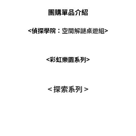
團購單品介紹
<偵探學院：
空間解謎桌遊組
>
<彩虹樂園系列>
< 探索系列 >