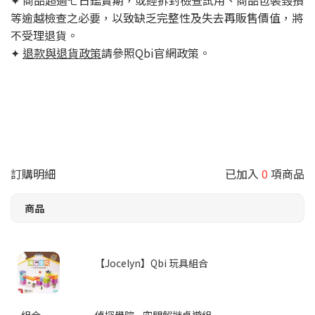
✦ 商品超過七日鑑賞期，或經拆封檢查試用、商品包裝毀損
等逾越檢查之必要，以致缺乏完整性及失去再販售價值，將
不受理退貨。
✦
退款與退貨政策
請參照Qbi官網政策。
訂購明細
已加入
0
項商品
商品
【Jocelyn】Qbi 玩具組合