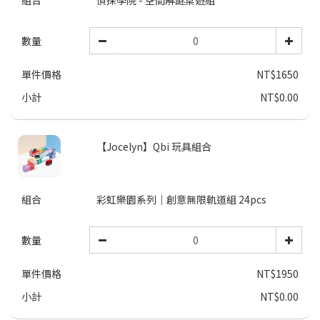
組合
偵探學院 - 空間解謎桌遊組
數量
單件價格
NT$1650
小計
NT$0.00
【Jocelyn】Qbi 玩具組合
組合
彩虹樂園系列｜創意無限軌道組 24pcs
數量
單件價格
NT$1950
小計
NT$0.00