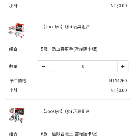
小計
NT$0.00
【Jocelyn】Qbi 玩具組合
組合
5歲｜熱血賽車手(雲端題卡版)
數量
單件價格
NT$4260
小計
NT$0.00
【Jocelyn】Qbi 玩具組合
組合
6歲｜極限冒險王(雲端題卡版)