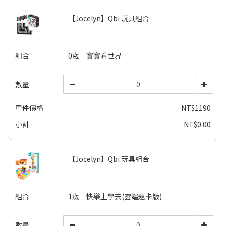
【Jocelyn】Qbi 玩具組合
組合
0歲｜寶寶看世界
數量
單件價格
NT$1190
小計
NT$0.00
【Jocelyn】Qbi 玩具組合
組合
1歲｜快樂上學去(雲端題卡版)
數量