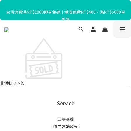
暑假限定☀️滿額送迴力小貨車、最高再折$650！
台灣消費滿NT$1000即享免運｜港澳運費NT$400，滿NT$5000享
免運
暑假限定☀️滿額送迴力小貨車、最高再折$650！
此活動已下架
Service
展示據點
國內運送政策